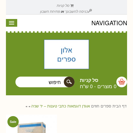
סל קניות
כניסה לחשבונך
או
פתיחת חשבון
NAVIGATION
סל קניות
0 מוצרים
-
0 ש"ח
דף הבית
ספרים
חוזים
אוגדן דוגמאות כתבי טענות – יד שניה
»
»
Sale