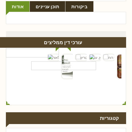
ביקורות
תוכן עניינים
אודות
עורכי דין ממליצים
קטגוריות