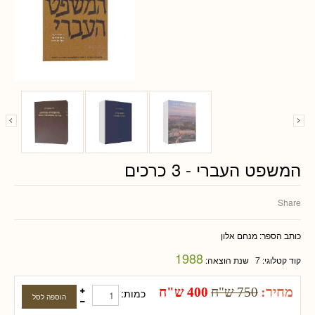
המשפט העברי - 3 כרכים
Share
כותב הספר:
מנחם אלון
1988
קוד קטלוגי:
7
שנת הוצאה:
מחיר:
750 ש"ח
400 ש"ח
כמות: