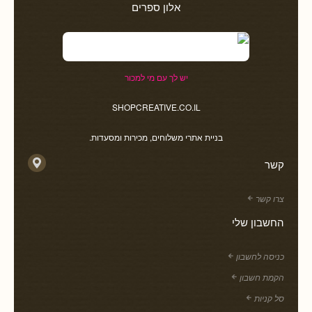
אלון ספרים
יש לך עם מי למכור
SHOPCREATIVE.CO.IL
בניית אתרי משלוחים, מכירות ומסעדות.
קשר
צרו קשר
החשבון שלי
כניסה לחשבון
הקמת חשבון
סל קניות