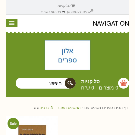
סל קניות
כניסה לחשבונך
או
פתיחת חשבון
NAVIGATION
סל קניות
0 מוצרים
-
0 ש"ח
דף הבית
ספרים
משפט עברי
המשפט העברי - 3 כרכים
»
»
Sale