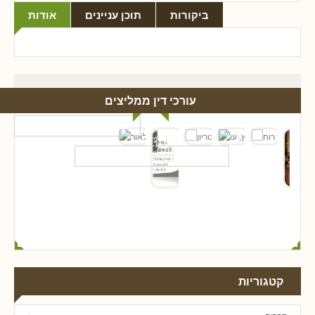
ביקורות
תוכן עניינים
אודות
עורכי דין ממליצים
קטגוריות