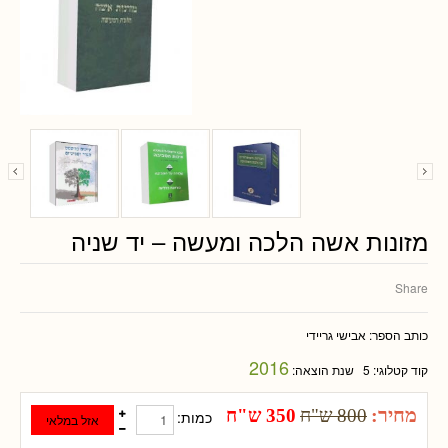
מזונות אשה הלכה ומעשה – יד שניה
Share
כותב הספר:
אבישי גריידי
2016
קוד קטלוגי:
5
שנת הוצאה:
מחיר:
800 ש"ח
350 ש"ח
כמות: