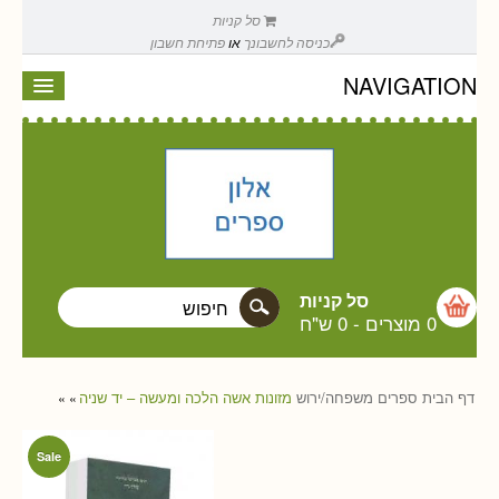
סל קניות
כניסה לחשבונך
או
פתיחת חשבון
NAVIGATION
סל קניות
0 מוצרים
-
0 ש"ח
דף הבית
ספרים
משפחה/ירוש
מזונות אשה הלכה ומעשה – יד שניה
»
»
Sale