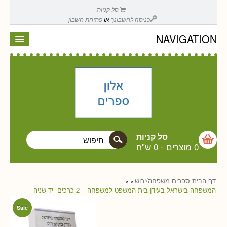
סל קניות
כניסה לחשבונך
או
פתיחת חשבון
NAVIGATION
סל קניות
0 מוצרים
-
0 ש"ח
דף הבית
ספרים
משפחה/ירוש
»
»
המשפחה בישראל בעידן בית המשפט למשפחה – 2 כרכים -יד שניה
Sale