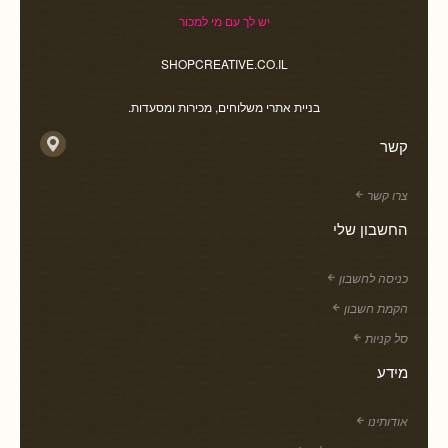
יש לך עם מי למכור
SHOPCREATIVE.CO.IL
בניית אתרי משלוחים, מכירות ומסעדות.
קשר
צרו קשר
החשבון שלי
כניסה לחשבון
הקמת חשבון
סל קניות
מידע
אודותינו