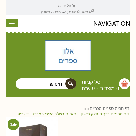
סל קניות
כניסה לחשבונך
או
פתיחת חשבון
NAVIGATION
סל קניות
0 מוצרים
-
0 ש"ח
דף הבית
ספרים
מכרזים
»
»
דיני מכרזים כרך ה חלק ראשון – פגמים בשלב הליכי המכרז - יד שניה
Sale