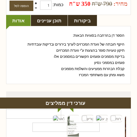
מחיר:
790 ש"ח
350 ש"ח
כמות:
ביקורות
תוכן עניינים
אודות
הספר דן בהרחבה בסוגיות הבאות:
היקף חובתה של וועדת המכרזים לערוך בירורים ובדיקות עובדתיות
תיקון טעויות סופר בהצעות ע"י וועדת המכרזים
בדיקת מסמכים ופגמים הקשורים במסמכים אלו
פגמים במסמכי נסיון
קבלת הבהרות ממציעים והשלמת מסמכים
משא ומתן עם משתתפי המכרז
עורכי דין ממליצים