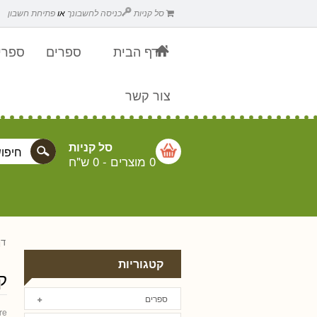
סל קניות
כניסה לחשבונך
או
פתיחת חשבון
דף הבית
ספרים
ספרים
צור קשר
סל קניות
0 מוצרים
-
0 ש"ח
דף
קטגוריות
ק
ספרים
re