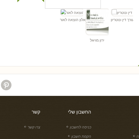
"ד
הן - עורך דין ונוטריון
אלון הוצאה לאור
ירון מויאל
החשבון שלי
קשר
כניסה לחשבון
צרו קשר
ח
הקמת חשבון