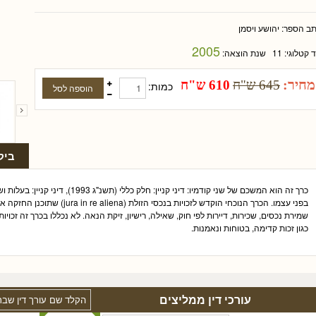
תב הספר:
יהושע ויסמן
2005
ד קטלוגי:
11
שנת הוצאה:
מחיר:
645 ש"ח
610 ש"ח
כמות:
ביק
בפני עצמו. הכרך הנוכחי הוקדש לזכויות
שמירת נכסים, שכירות, דיירות לפי חוק, שאילה, רישיון, זיקת הנאה. לא נכללו בכרך זה זכויו
כגון זכות קדימה, בטוחות ונאמנות.
עורכי דין ממליצים