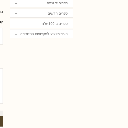
ספרים יד שניה
כו
ספרים חדשים
קו
ספרים ב-100 ש"ח
חומר מקצועי למקצועות התחבורה