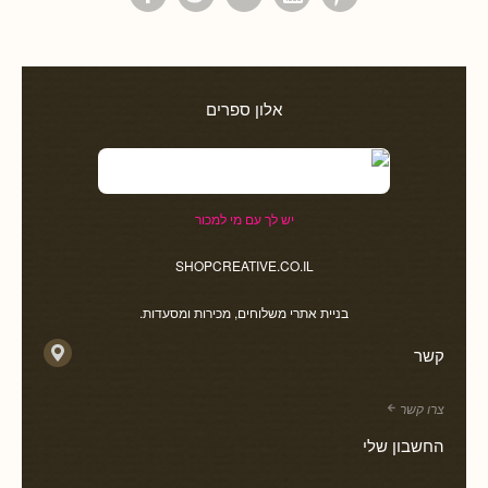
אלון ספרים
יש לך עם מי למכור
SHOPCREATIVE.CO.IL
בניית אתרי משלוחים, מכירות ומסעדות.
קשר
צרו קשר
החשבון שלי