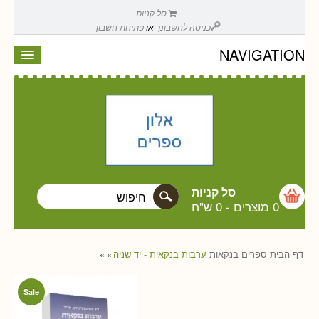
סל קניות
כניסה לחשבונך
או
פתיחת חשבון
NAVIGATION
סל קניות
0 מוצרים
-
0 ש"ח
דף הבית
ספרים
בנקאות
ערבות בנקאית - יד שניה
»
»
Sale