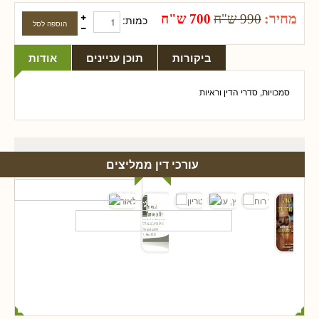
מחיר:
990 ש"ח
700 ש"ח
כמות:
ביקורות
תוכן עניינים
אודות
סמכויות, סדרי הדין וראיות
עורכי דין ממליצים