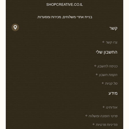
SHOPCREATIVE.CO.IL
בניית אתרי משלוחים, מכירות ומסעדות.
קשר
צרו קשר
החשבון שלי
כניסה לחשבון
הקמת חשבון
סל קניות
מידע
אודותינו
פרטי הזמנה ומשלוח
מדיניות פרטיות