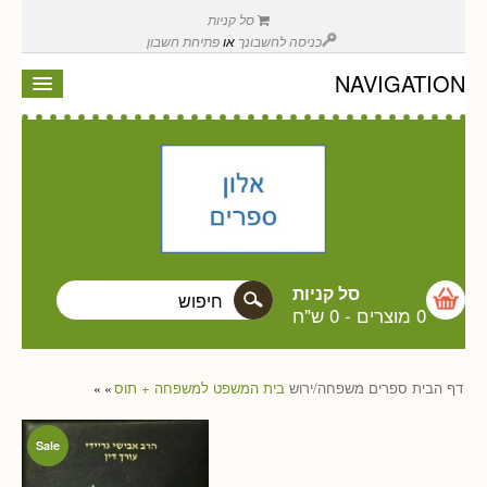
סל קניות
כניסה לחשבונך
או
פתיחת חשבון
NAVIGATION
סל קניות
0 מוצרים
-
0 ש"ח
דף הבית
ספרים
משפחה/ירוש
בית המשפט למשפחה + תוס
»
»
Sale