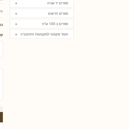
ספרים יד שניה
re
ספרים חדשים
ספרים ב-100 ש"ח
כו
חומר מקצועי למקצועות התחבורה
קו