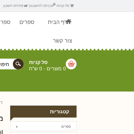
סל קניות
כניסה לחשבונך
או
פתיחת חשבון
דף הבית
ספרים
ספרים
צור קשר
סל קניות
0 מוצרים
-
0 ש"ח
דף
קטגוריות
מ
ספרים
ו