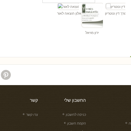
"ד
הן - עורך דין ונוטריון
אלון הוצאה לאור
ירון מויאל
החשבון שלי
קשר
כניסה לחשבון
צרו קשר
ח
הקמת חשבון