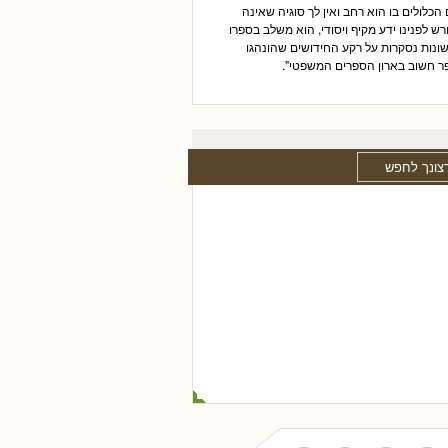
הכלולים בו הוא רחב ואין לך סוגיה שאינה
רש לפנינו ידע מקיף ויסודי, הוא משלב בספרו
נות נסקרות על רקע החידושים שהונהגו