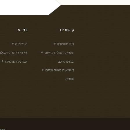
קישורים
מידע
דיני תעבורה
אודותינו
תקנות ונוהלים לרישוי
פרטי הזמנה ומשלו
ובחינת רכב
מדיניות פרטיות
דוגמאות חוזים וכתבי
טענות
sed.