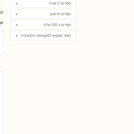
ספרים יד שניה
כו
ספרים חדשים
קו
ספרים ב-100 ש"ח
חומר מקצועי למקצועות התחבורה