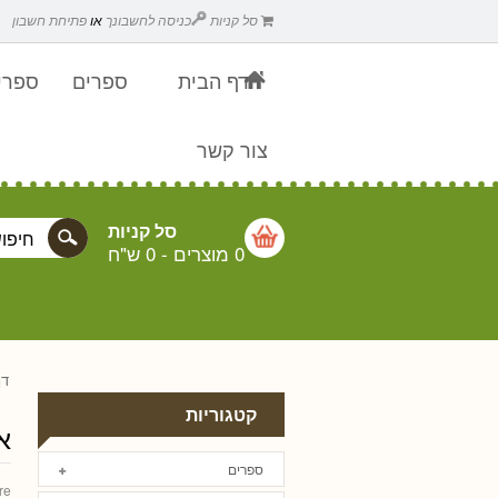
סל קניות
כניסה לחשבונך
או
פתיחת חשבון
דף הבית
ספרים
ספרים
צור קשר
סל קניות
0 מוצרים
-
0 ש"ח
דף
קטגוריות
או
ספרים
re