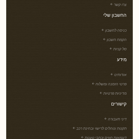
צרו קשר
החשבון שלי
כניסה לחשבון
הקמת חשבון
סל קניות
מידע
אודותינו
פרטי הזמנה ומשלוח
מדיניות פרטיות
קישורים
דיני תעבורה
תקנות ונוהלים לרישוי ובחינת רכב
דוגמאות חוזים וכתבי טענות