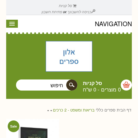
סל קניות
כניסה לחשבונך
או
פתיחת חשבון
NAVIGATION
סל קניות
0 מוצרים
-
0 ש"ח
דף הבית
ספרים
כללי
בריאות ומשפט - 2 כרכים
»
»
Sale