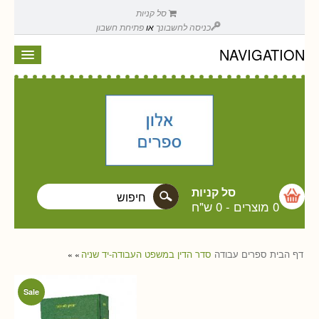
סל קניות
כניסה לחשבונך
או
פתיחת חשבון
NAVIGATION
סל קניות
0 מוצרים
-
0 ש"ח
דף הבית
ספרים
עבודה
סדר הדין במשפט העבודה-יד שניה
»
»
Sale