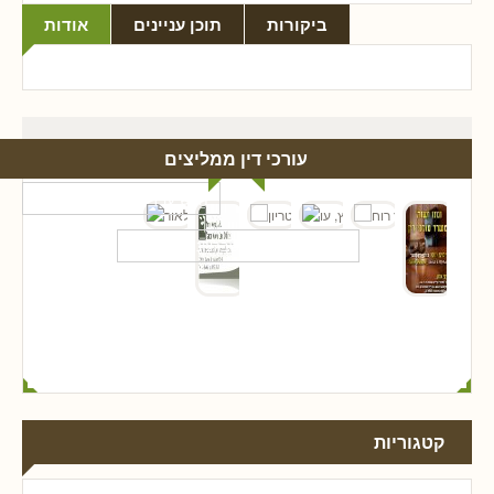
ביקורות
תוכן עניינים
אודות
עורכי דין ממליצים
קטגוריות