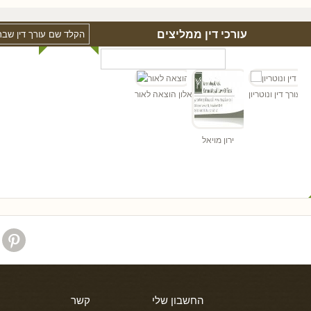
עורכי דין ממליצים
"ד
הן - עורך דין ונוטריון
אלון הוצאה לאור
ירון מויאל
החשבון שלי
קשר