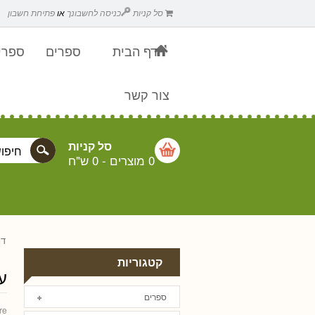
סל קניות
כניסה לחשבונך
או
פתיחת חשבון
דף הבית
ספרים
ספרים
צור קשר
סל קניות
0 מוצרים
-
0 ש"ח
דף
קטגוריות
ע
ספרים
re