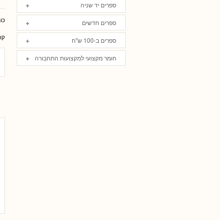
ספרים יד שניה
כו
ספרים חדשים
קו
ספרים ב-100 ש"ח
חומר מקצועי למקצועות התחבורה