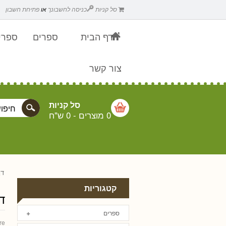
סל קניות
כניסה לחשבונך
או
פתיחת חשבון
דף הבית
ספרים
ספרים
צור קשר
סל קניות
0 מוצרים
-
0 ש"ח
דף
קטגוריות
ד
ספרים
re