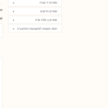
ספרים יד שניה
כו
ספרים חדשים
קו
ספרים ב-100 ש"ח
חומר מקצועי למקצועות התחבורה