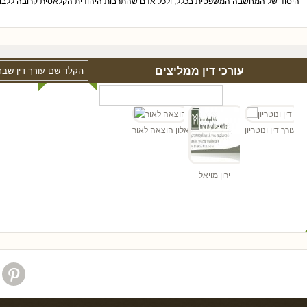
היסוד של המחשבה המשפטית בכלל, ולכל אדם שהתרבות היהודית הקלאסית קרובה ללבו.
עורכי דין ממליצים
ו"ד
כהן - עורך דין ונוטריון
אלון הוצאה לאור
ירון מויאל