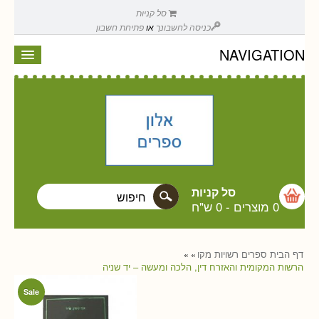
סל קניות
כניסה לחשבונך
או
פתיחת חשבון
NAVIGATION
סל קניות
0 מוצרים
-
0 ש"ח
דף הבית
ספרים
רשויות מקו
»
»
הרשות המקומית והאזרח דין, הלכה ומעשה – יד שניה
Sale