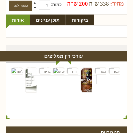
מחיר:
338 ש"ח
200 ש"ח
כמות:
ביקורות
תוכן עניינים
אודות
עורכי דין ממליצים
קטגוריות