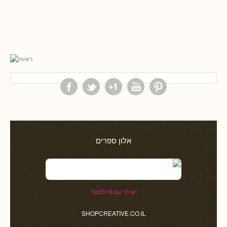
אלון ספרים
יש לך עם מי למכור
SHOPCREATIVE.CO.IL