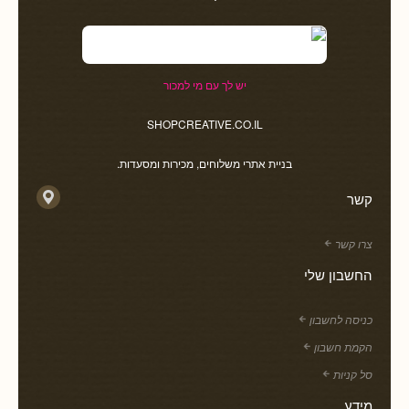
יש לך עם מי למכור
SHOPCREATIVE.CO.IL
בניית אתרי משלוחים, מכירות ומסעדות.
קשר
צרו קשר
החשבון שלי
כניסה לחשבון
הקמת חשבון
סל קניות
מידע