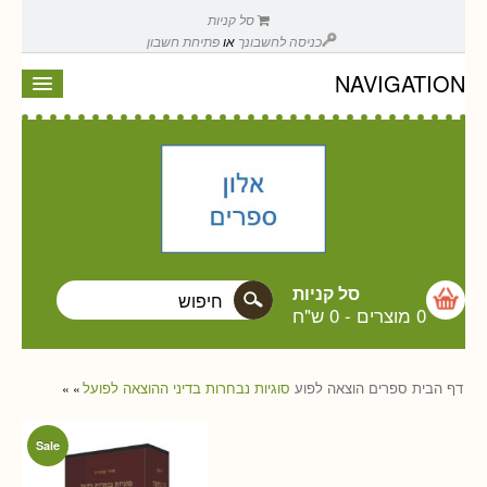
סל קניות
כניסה לחשבונך
או
פתיחת חשבון
NAVIGATION
סל קניות
0 מוצרים
-
0 ש"ח
דף הבית
ספרים
הוצאה לפוע
סוגיות נבחרות בדיני ההוצאה לפועל
»
»
Sale