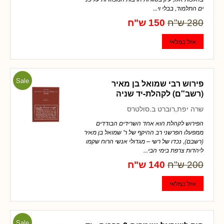
ים התלמוד, בבלי וי...
280 ש"ח
150 ש"ח
Sale
פירוש רבי שמואל בן מאיר
(רשב"ם) לקהלת-יד שניה
שרה יפת,רוברט ב.סולטרס
הפירוש לקהלת הוא אחד השרידים הבודדים
ממפעלו הפרשני רב ההיקף של ר' שמואל בן מאיר
(רשבם), נכדו של רשי – מגדולי אנשי הרוח שקמו
ליהדות צרפת בימי הבי...
200 ש"ח
140 ש"ח
Sale