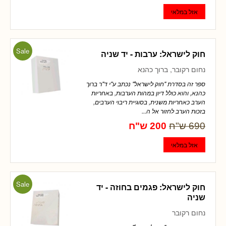
Sale
חוק לישראל: ערבות - יד שניה
נחום רקובר, ברוך כהנא
ספר זה בסדרת "חוק לישראל" נכתב ע"י ד"ר ברוך
כהנא, והוא כולל דיון במהות הערבות, באחריות
הערב כאחריות משנית, בסוגיית ריבוי הערבים,
בזכות הערב לחזור אל ה...
690 ש"ח
200 ש"ח
Sale
חוק לישראל: פגמים בחוזה - יד
שניה
נחום רקובר