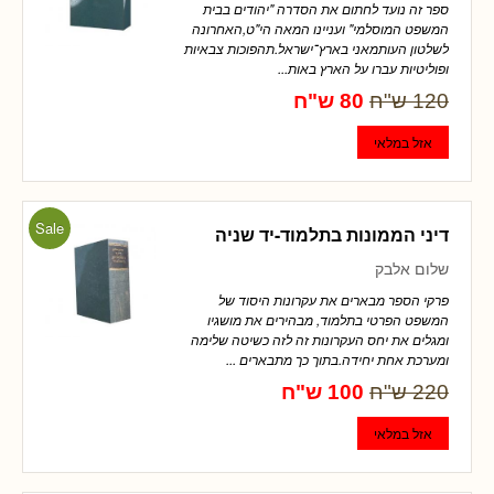
ספר זה נועד לחתום את הסדרה "יהודים בבית
המשפט המוסלמי" ועניינו המאה הי"ט,האחרונה
לשלטון העותמאני בארץ־ישראל.תהפוכות צבאיות
ופוליטיות עברו על הארץ באות...
120 ש"ח
80 ש"ח
Sale
דיני הממונות בתלמוד-יד שניה
שלום אלבק
פרקי הספר מבארים את עקרונות היסוד של
המשפט הפרטי בתלמוד, מבהירים את מושגיו
ומגלים את יחס העקרונות זה לזה כשיטה שלימה
ומערכת אחת יחידה.בתוך כך מתבארים ...
220 ש"ח
100 ש"ח