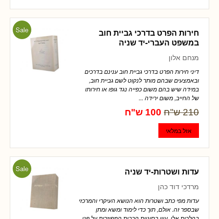
Sale
חירות הפרט בדרכי גביית חוב
במשפט העברי-יד שניה
מנחם אלון
דיני חירות הפרט בדרכי גביית חוב ענינם בדרכים
ובאמצעים שבהם מותר לנקוט לשם גביית חוב,
במידה שיש בהם משום כפייה נגד גופו או חירותו
של החייב, משום ירידה ...
210 ש"ח
100 ש"ח
Sale
עדות ושטרות-יד שניה
מרדכי דוד כהן
עדות מפי כתב ושטרות הוא הנושא העיקרי והמרכזי
שבספר זה. אולם, תוך כדי לימוד ומשא ומתן
בהלכות אלו, עיון בסוגיות הרבות המפוזרות על פני