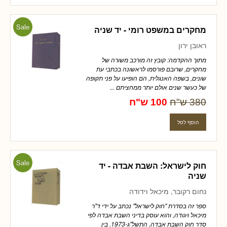
Sale
מחקרים במשפט רומי - יד שניה
ראובן ירון
מתוך ההקדמה: קובץ זה מורכב משורה של
מחקרים, שרובם פורסמו לראשונה בכתבי עת
שונים, בשפה האנגלית, הם הופיעו על פני תקופה
של כעשר שנים אולם יותר ממחציתם ...
380 ש"ח
100 ש"ח
Sale
חוק לישראל: השבת אבדה - יד
שניה
נחום רקובר, מיכאל וידודה
ספר זה בסדרת "חוק לישראל" נכתב על ידי ד"ר
מיכאל ויגודה, והוא עוסק בדיני השבת אבדה לפי
סדר חוק השבת אבדה, התשל"ג-1973. בין