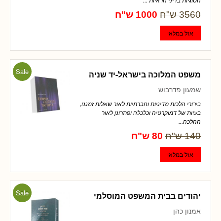
3560 ש"ח
1000 ש"ח
Sale
משפט המלוכה בישראל-יד שניה
שמעון פדרבוש
בירורי הלכות מדיניות וחברתיות לאור שאלות זמננו,
בעיות של דמוקרטיה וכלכלה ופתרונן לאור
ההלכה...
140 ש"ח
80 ש"ח
Sale
יהודים בבית המשפט המוסלמי
אמנון כהן