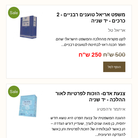
Sale
משפט אריאל טוענים רבניים - 2
כרכים - יד שניה
אריאל טל
לקט מקורות מההלכה והמשפט הישראלי שהם
חומר הכנה ראוי לבחינות לטוענים רבניים...
500 ש"ח
250 ש"ח
Sale
צנעת אדם- הזכות לפרטיות לאור
ההלכה - יד שניה
איתמר ורהפטיג
ההגנה המשפטית על צנעת הפרט היא נושא חדש
יחסית, בן מאה שנים לערך, שעדיין דורש הגדרה –
הן באשר לגבולותיה של הזכות לפרטיות והן באשר
להצדקה הרעיונית...