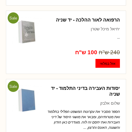
Sale
הרפואה לאור ההלכה - יד שניה
יחיאל מיכל שטרן
...
240 ש"ח
100 ש"ח
Sale
יסודות העבירה בדיני התלמוד - יד
שניה
שלום אלבק
הספר מסביר את עקרונות המשפט הפלילי בתלמוד
ואת מטרותיהם, ומבאר את מושגי היסוד של דיני
העבירות ואת יחסם זה לזה. מוגדרים כאן הזדון
והשגגה, האונס והרצון, ...