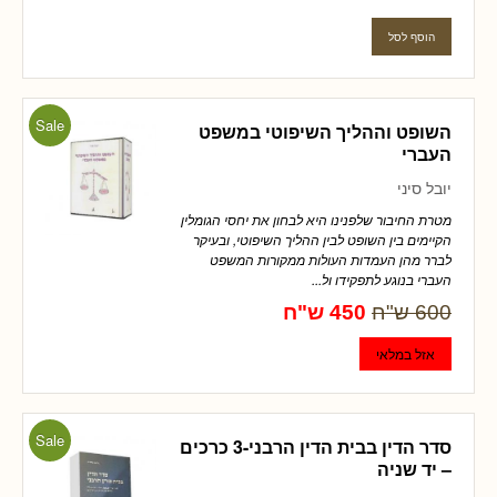
Sale
השופט וההליך השיפוטי במשפט
העברי
יובל סיני
מטרת החיבור שלפנינו היא לבחון את יחסי הגומלין
הקיימים בין השופט לבין ההליך השיפוטי, ובעיקר
לברר מהן העמדות העולות ממקורות המשפט
העברי בנוגע לתפקידו ול...
600 ש"ח
450 ש"ח
Sale
סדר הדין בבית הדין הרבני-3 כרכים
– יד שניה