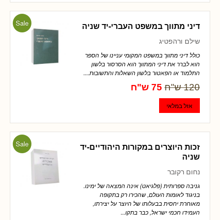
Sale
דיני מתווך במשפט העברי-יד שניה
שילם ורהפטיג
כולל דיני מתווך במשפט המקומי עניינו של הספר
הוא לברר את דיני המתווך הוא הסרסור בלשון
התלמוד או הפאטור בלשון השאלות והתשובות....
120 ש"ח
75 ש"ח
Sale
זכות היוצרים במקורות היהודיים-יד
שניה
נחום רקובר
גניבה ספרותית (פלגיאט) אינה המצאה של ימינו.
בניגוד לאומות העולם, שהכירו רק בתקופה
מאוחרת יחסית בבעלותו של היוצר על יצירתו,
העמידו חכמי ישראל, כבר בתקו...