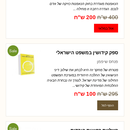
הנאמנות מוגדרת בחוק הנאמנות כזיקה של אדם
לנכס. הגדרה רחבה זו מחילה ...
400 ש"ח
200 ש"ח
Sale
ספק קידושין במשפט הישראלי
פנחס שיפמן
מטרתו של מחקר זה היא לבחון את שילוב דיני
הנישואין של ההלכה היהודית במערכת המשפט
החילוני של מדינת ישראל. לצורך זה נבחרת הבעיה
ההלכתית המיוחדת של קידושי...
295 ש"ח
100 ש"ח
Sale