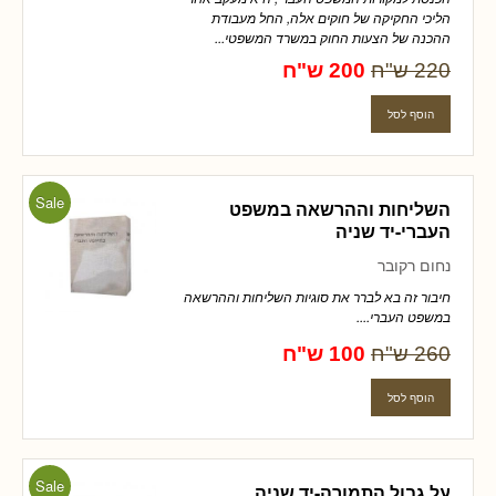
הליכי החקיקה של חוקים אלה, החל מעבודת
ההכנה של הצעות החוק במשרד המשפטי...
220 ש"ח
200 ש"ח
Sale
השליחות וההרשאה במשפט
העברי-יד שניה
נחום רקובר
חיבור זה בא לברר את סוגיות השליחות וההרשאה
במשפט העברי....
260 ש"ח
100 ש"ח
Sale
על גבול התמורה-יד שניה