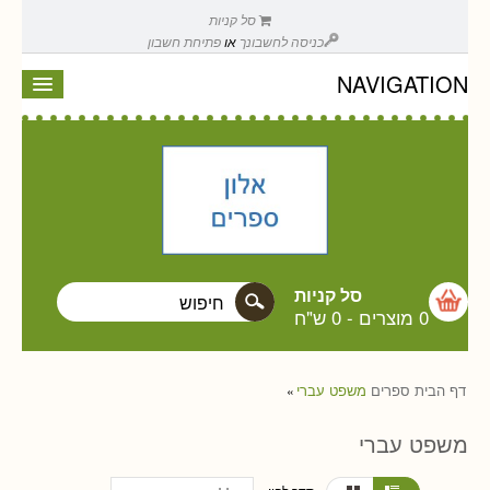
סל קניות
כניסה לחשבונך
או
פתיחת חשבון
NAVIGATION
סל קניות
0 מוצרים
-
0 ש"ח
דף הבית
ספרים
משפט עברי
»
משפט עברי