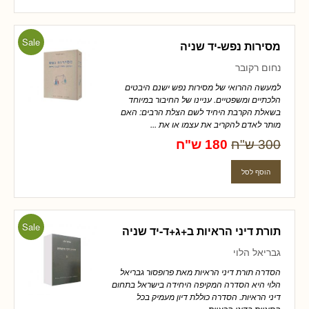
Sale
מסירות נפש-יד שניה
נחום רקובר
למעשה ההרואי של מסירות נפש ישנם היבטים
הלכתיים ומשפטיים. עניינו של החיבור במיוחד
בשאלת הקרבת היחיד לשם הצלת הרבים: האם
מותר לאדם להקריב את עצמו או את ...
300 ש"ח
180 ש"ח
Sale
תורת דיני הראיות ב+ג+ד-יד שניה
גבריאל הלוי
הסדרה תורת דיני הראיות מאת פרופסור גבריאל
הלוי היא הסדרה המקיפה היחידה בישראל בתחום
דיני הראיות. הסדרה כוללת דיון מעמיק בכל
הסוגיות בדיני הראיות ...