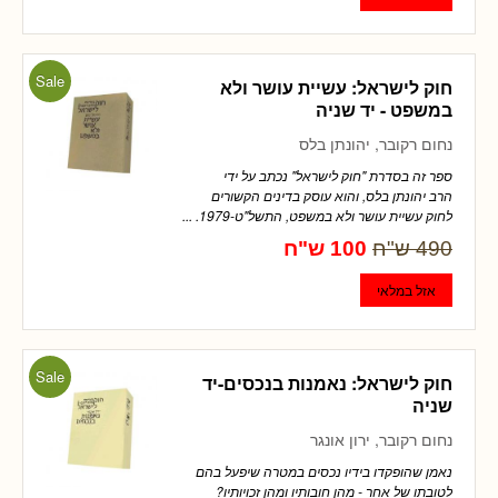
Sale
חוק לישראל: עשיית עושר ולא
במשפט - יד שניה
נחום רקובר, יהונתן בלס
ספר זה בסדרת "חוק לישראל" נכתב על ידי
הרב יהונתן בלס, והוא עוסק בדינים הקשורים
לחוק עשיית עושר ולא במשפט, התשל"ט-1979. ...
490 ש"ח
100 ש"ח
Sale
חוק לישראל: נאמנות בנכסים-יד
שניה
נחום רקובר, ירון אונגר
נאמן שהופקדו בידיו נכסים במטרה שיפעל בהם
לטובתו של אחר - מהן חובותיו ומהן זכויותיו?