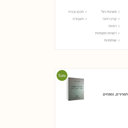
פשיטת רגל
תכנון ובניה
קניין רוחני
תעבורה
ראיות
רשויות מקומיות
שותפויות
Sale
תמרורים, נספחים