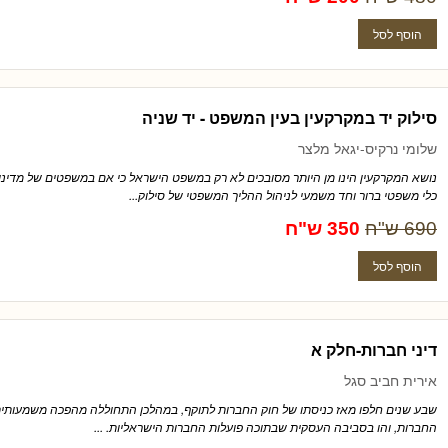
סילוק יד במקרקעין בעין המשפט - יד שניה
שלומי נרקיס-יגאל מלצר
נושא המקרקעין הינו מן היותר מסובכים לא רק במשפט הישראל כי אם במשפטים של מדינו
כלי משפטי ברור וחד משמעי לניהול ההליך המשפטי של סילוק...
690 ש"ח
350 ש"ח
דיני חברות-חלק א
אירית חביב סגל
שבע שנים חלפו מאז כניסתו של חוק החברות לתוקף, במהלכן התחוללה מהפכה משמעותית ה
החברות, והו בסביבה העסקית שבתוכה פועלות החברות הישראליות. ...