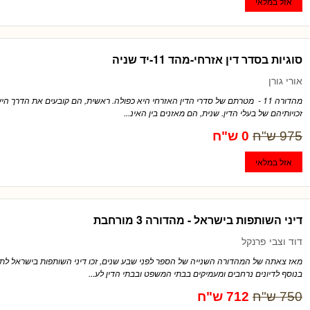
סוגיות בסדר דין אזרחי-מהד 11-יד שניה
אורי גורן
מהדורה 11 - מטרתם של סדרי הדין האזרחי היא כפולה. ראשית, הם קובעים את הדרך 
זכויותיהם של בעלי הדין. שנית, הם מאזנים בין האינ...
975 ש"ח
0 ש"ח
דיני השותפות בישראל - מהדורה 3 מורחבת
דוד וצבי פרנקל
מאז צאתה של המהדורה השנייה של הספר לפני שבע שנים, זכו דיני השותפות בישראל לתיק
בנוסף לדיונים נרחבים ומעמיקים בבתי המשפט ובבתי הדין לע...
750 ש"ח
712 ש"ח