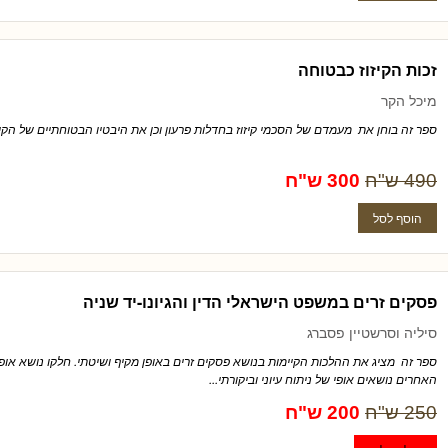
זכות הקיזוז כבטוחה
מיכל הקר
ספר זה בוחן את מעמדם של הסכמי קיזוז בחדלות פרעון וכן את היבטיו הבטוחתיים של הקיזוז
490 ש"ח
300 ש"ח
פסקים זרים במשפט הישראלי הדין והגיונו-יד שניה
סיליה וסרשטיין פסברג
ספר זה מציג את ההלכות הקיימות בנושא פסקים זרים באופן מקיף ושיטתי. חלקו נושא אופי 
האחרים נושאים אופי של ניתוח עיוני וביקורתי...
250 ש"ח
200 ש"ח