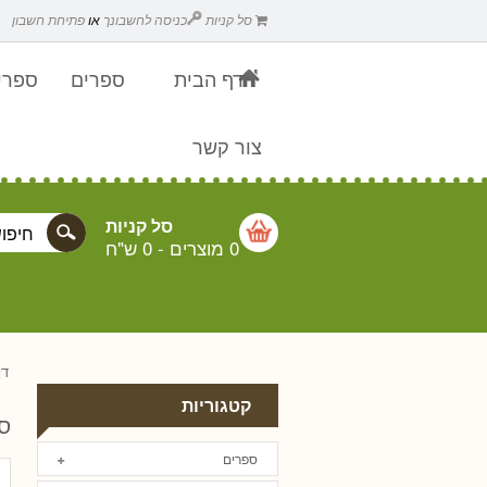
סל קניות
כניסה לחשבונך
או
פתיחת חשבון
דף הבית
ספרים
ספרים
צור קשר
סל קניות
0 מוצרים
-
0 ש"ח
דף
קטגוריות
ס
ספרים