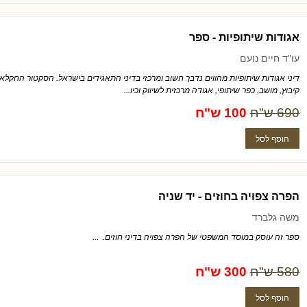
אגודות שיתופיות - ספר
עו"ד חיים נועם
דיני אגודות שיתופיות מהווים נדבך חשוב ומרכזי בדיני התאגידים בישראל. הסקטור החקלאי ע
קיבוץ, מושב, כפר שיתופי, אגודה מרכזית לשיווק וכיו...
690 ש"ח
100 ש"ח
הפרה צפויה בחוזים - יד שניה
משה גלברד
ספר זה עוסק במוסד המשפטי של הפרה צפויה בדיני חוזים. ...
580 ש"ח
300 ש"ח